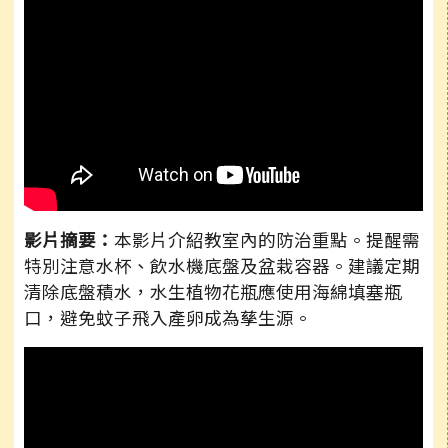
影片摘要：
本影片介紹教室內的防治重點。提醒需
特別注意水杯、飲水機底盤及盆栽容器。建議定期
清除底盤積水，水生植物花瓶應使用海綿填塞瓶
口，避免蚊子飛入產卵成為孳生源。