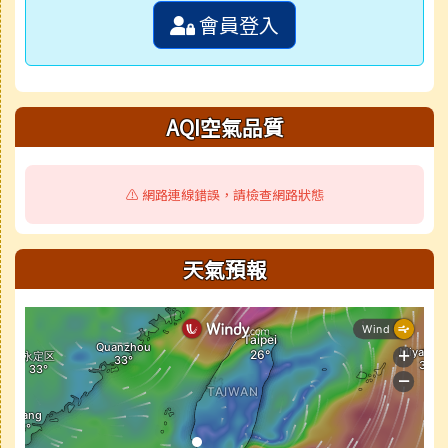
會員登入
AQI空氣品質
⚠️ 網路連線錯誤，請檢查網路狀態
天氣預報