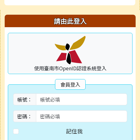
右邊區域內容
請由此登入
使用臺南市OpenID認證系統登入
會員登入
帳號：
密碼：
記住我