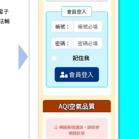
電子
會員登入
法輸
帳號：
密碼：
記住我
暨本府毒品危害防制中心宣導。
下一筆：轉知環境部製作之《校園空氣品質防
會員登入
AQI空氣品質
⚠️ 網路連線錯誤，請檢查
網路狀態