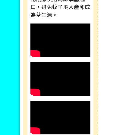
口，避免蚊子飛入產卵成
為孳生源。