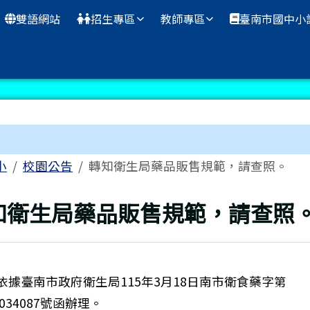
雙語網站
招生專區
教師專區
臺南市國中小
區域
小
校園公告
轉知衛生局藥品販售規範，請查照。
上頁
知衛生局藥品販售規範，請查照
依據臺南市政府衛生局115年3月18日南市衛食藥字第
0034087號函辦理。